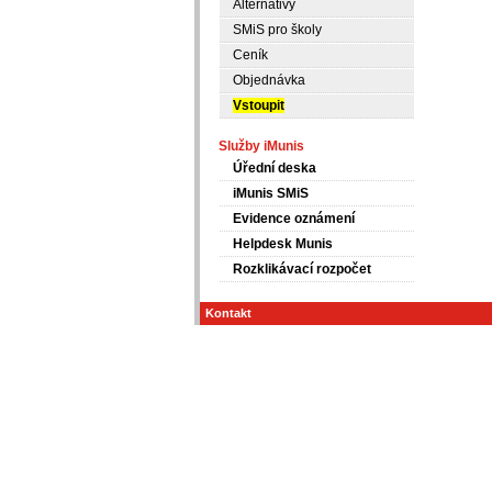
Alternativy
SMiS pro školy
Ceník
Objednávka
Vstoupit
Služby iMunis
Úřední deska
iMunis SMiS
Evidence oznámení
Helpdesk Munis
Rozklikávací rozpočet
Kontakt